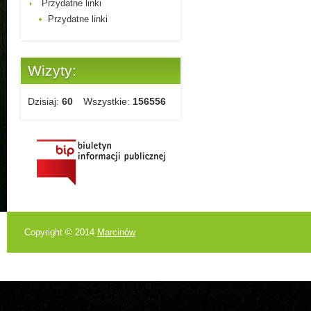
Przydatne linki
Przydatne linki
Wizyty:
Dzisiaj:
60
Wszystkie:
156556
Copyright © 2014
Marcinów