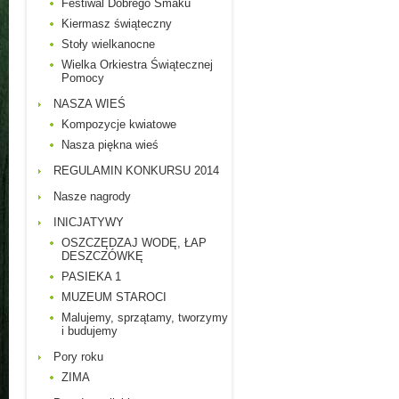
Festiwal Dobrego Smaku
Kiermasz świąteczny
Stoły wielkanocne
Wielka Orkiestra Świątecznej
Pomocy
NASZA WIEŚ
Kompozycje kwiatowe
Nasza piękna wieś
REGULAMIN KONKURSU 2014
Nasze nagrody
INICJATYWY
OSZCZĘDZAJ WODĘ, ŁAP
DESZCZÓWKĘ
PASIEKA 1
MUZEUM STAROCI
Malujemy, sprzątamy, tworzymy
i budujemy
Pory roku
ZIMA