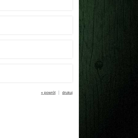
« powrót
drukuj