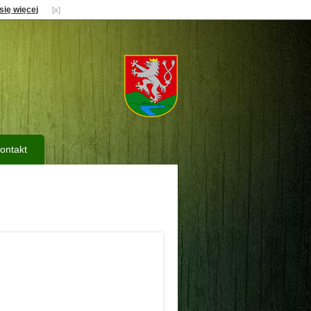
się więcej
[x]
ontakt