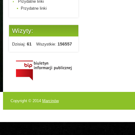
Przydatne linki
Przydatne linki
Wizyty:
Dzisiaj:
61
Wszystkie:
156557
Copyright © 2014
Marcinów