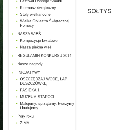
Festiwal Dobrego Smaku
Kiermasz świąteczny
SOŁTYS
Stoły wielkanocne
Wielka Orkiestra Świątecznej
Pomocy
NASZA WIEŚ
Kompozycje kwiatowe
Nasza piękna wieś
REGULAMIN KONKURSU 2014
Nasze nagrody
INICJATYWY
OSZCZĘDZAJ WODĘ, ŁAP
DESZCZÓWKĘ
PASIEKA 1
MUZEUM STAROCI
Malujemy, sprzątamy, tworzymy
i budujemy
Pory roku
ZIMA