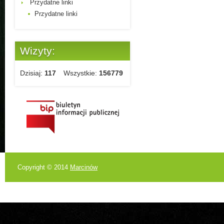
Przydatne linki
Przydatne linki
Wizyty:
Dzisiaj:
117
Wszystkie:
156779
Copyright © 2014
Marcinów